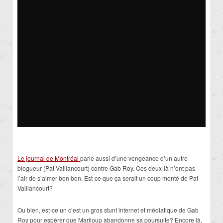
Le journal de Montréal
parle aussi d’une vengeance d’un autre
blogueur (Pat Vaillancourt) contre Gab Roy. Ces deux-là n’ont pas
l’air de s’aimer ben ben. Est-ce que ça serait un coup monté de Pat
Vaillancourt?
Ou bien, est-ce un c’est un gros stunt internet et médiatique de Gab
Roy pour espérer que Mariloup abandonne sa poursuite? Encore là,