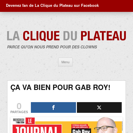
Devenez fan de La Clique du Plateau sur Facebook
PARCE QU'ON NOUS PREND POUR DES CLOWNS
Aller
Menu
au
contenu
ÇA VA BIEN POUR GAB ROY!
0
PARTAGES