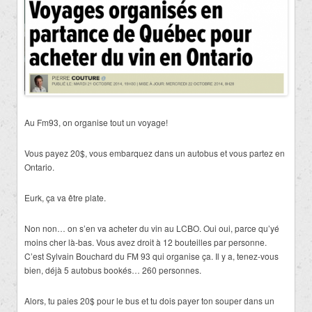
Au Fm93, on organise tout un voyage!
Vous payez 20$, vous embarquez dans un autobus et vous partez en
Ontario.
Eurk, ça va être plate.
Non non…
on s’en va acheter du vin au LCBO. Oui oui, parce qu’yé
moins cher là-bas. Vous avez droit à 12 bouteilles par personne.
C’est Sylvain Bouchard du FM 93 qui organise ça. Il y a, tenez-vous
bien, déjà 5 autobus bookés… 260 personnes.
Alors, tu paies 20$ pour le bus et tu dois payer ton souper dans un