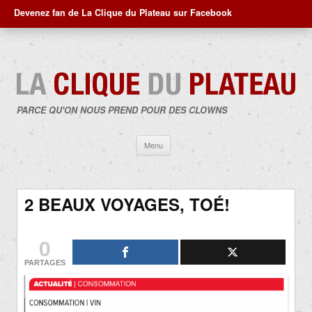
Devenez fan de La Clique du Plateau sur Facebook
PARCE QU'ON NOUS PREND POUR DES CLOWNS
Aller
Menu
au
contenu
2 BEAUX VOYAGES, TOÉ!
0
PARTAGES