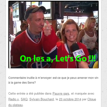
Commentaire inutile à m’envoyer: est-ce que je peux amener mon vin
à la game des Sens?
Cette entrée a été publiée dans
Pauvre gars
, et marquée avec
Radio x
,
SAQ
,
Sylvain Bouchard
, le
23 octobre 2014
par
Clique
du plateau
.