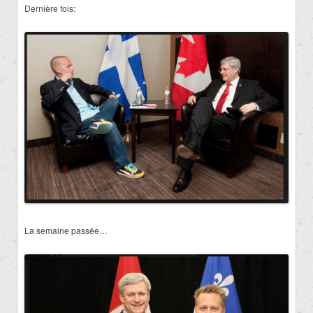
Dernière fois:
La semaine passée…