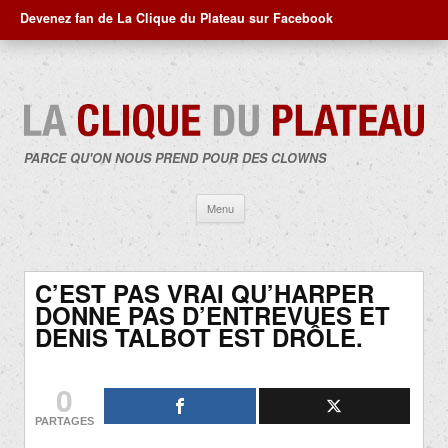
Devenez fan de La Clique du Plateau sur Facebook
PARCE QU'ON NOUS PREND POUR DES CLOWNS
Aller
Menu
au
contenu
C’EST PAS VRAI QU’HARPER
DONNE PAS D’ENTREVUES ET
DENIS TALBOT EST DRÔLE.
0
PARTAGES