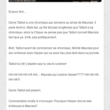
Et pour finir…
Denis Talbot a une chronique par semaine au show de Maurais. Il
parle techno. Mais tsé, ça Ne fait pas longtemps que Talbot a sa
chronique, alors la Clique ne pense pas que Talbot connaît Maurais
tant que ça. Entk, pas politiquement.
Bref, Talbot avant de commencer sa chronique, félicite Maurais pour
son entrevue avec Harper qui va avoir lieu plus tard dans la journée.
Talbot lui dit: j’espère que tu vas le cuisiner!
HA HA HA HA HA HA… Maurais qui cuisine Harper???? HA HA HA
HA HA!!!
Denis Talbot est pissant.
Commentaire inutile à m’envoyer: Pourquoi Harper donne des
entrevues à Maurais?