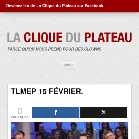
Devenez fan de La Clique du Plateau sur Facebook
PARCE QU'ON NOUS PREND POUR DES CLOWNS
Aller
Menu
au
contenu
TLMEP 15 FÉVRIER.
0
PARTAGES