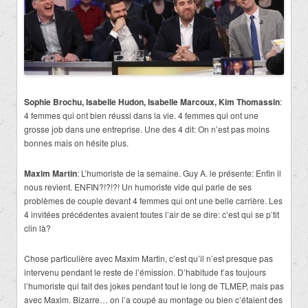
Sophie Brochu, Isabelle Hudon, Isabelle Marcoux, Kim Thomassin
:
4 femmes qui ont bien réussi dans la vie.
4 femmes qui ont une
grosse job dans une entreprise. Une des 4 dit: On n’est pas moins
bonnes mais on hésite plus.
Maxim Martin
: L’humoriste de la semaine. Guy A. le présente: Enfin il
nous revient. ENFIN?!?!?! Un humoriste vide qui parle de ses
problèmes de couple devant 4 femmes qui ont une belle carrière. Les
4 invitées précédentes avaient toutes l’air de se dire: c’est qui se p’tit
clin là?
Chose particulière avec Maxim Martin, c’est qu’il n’est presque pas
intervenu pendant le reste de l’émission. D’habitude t’as toujours
l’humoriste qui fait des jokes pendant tout le long de TLMEP, mais pas
avec Maxim. Bizarre… on l’a coupé au montage ou bien c’étaient des