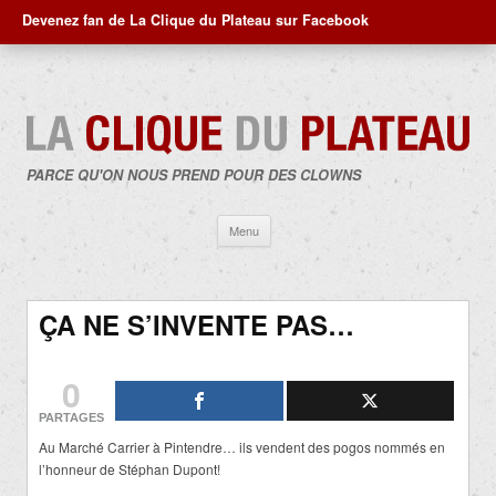
Devenez fan de La Clique du Plateau sur Facebook
PARCE QU'ON NOUS PREND POUR DES CLOWNS
Aller
Menu
au
contenu
ÇA NE S’INVENTE PAS…
0
PARTAGES
Au Marché Carrier à Pintendre… ils vendent des pogos nommés en
l’honneur de Stéphan Dupont!