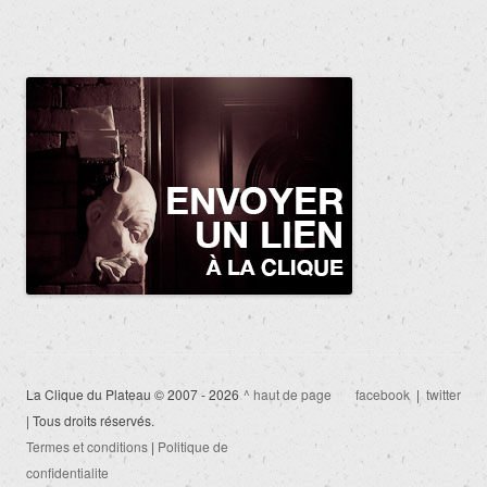
La Clique du Plateau © 2007 - 2026
^ haut de page
facebook
|
twitter
| Tous droits réservés.
Termes et conditions
|
Politique de
confidentialite