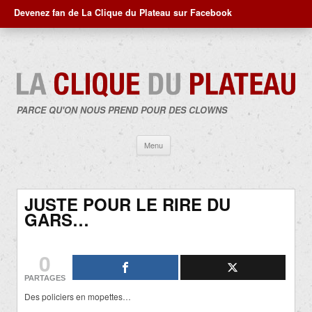
Devenez fan de La Clique du Plateau sur Facebook
PARCE QU'ON NOUS PREND POUR DES CLOWNS
Aller
Menu
au
contenu
JUSTE POUR LE RIRE DU
GARS…
0
PARTAGES
Des policiers en mopettes…