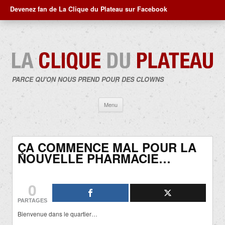
Devenez fan de La Clique du Plateau sur Facebook
PARCE QU'ON NOUS PREND POUR DES CLOWNS
Aller
Menu
au
contenu
ÇA COMMENCE MAL POUR LA
NOUVELLE PHARMACIE…
0
PARTAGES
Bienvenue dans le quartier…