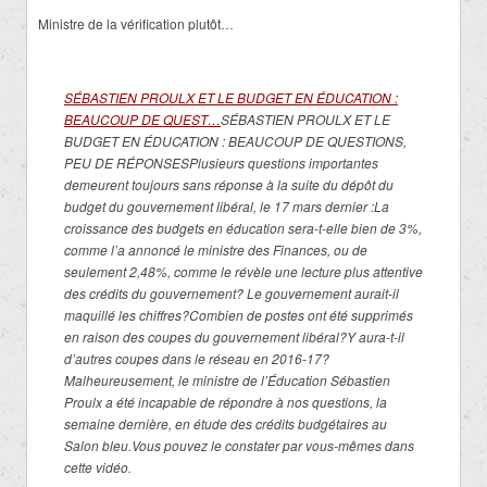
Ministre de la vérification plutôt…
SÉBASTIEN PROULX ET LE BUDGET EN ÉDUCATION :
BEAUCOUP DE QUEST…
SÉBASTIEN PROULX ET LE
BUDGET EN ÉDUCATION : BEAUCOUP DE QUESTIONS,
PEU DE RÉPONSESPlusieurs questions importantes
demeurent toujours sans réponse à la suite du dépôt du
budget du gouvernement libéral, le 17 mars dernier :La
croissance des budgets en éducation sera-t-elle bien de 3%,
comme l’a annoncé le ministre des Finances, ou de
seulement 2,48%, comme le révèle une lecture plus attentive
des crédits du gouvernement? Le gouvernement aurait-il
maquillé les chiffres?Combien de postes ont été supprimés
en raison des coupes du gouvernement libéral?Y aura-t-il
d’autres coupes dans le réseau en 2016-17?
Malheureusement, le ministre de l’Éducation Sébastien
Proulx a été incapable de répondre à nos questions, la
semaine dernière, en étude des crédits budgétaires au
Salon bleu.Vous pouvez le constater par vous-mêmes dans
cette vidéo.