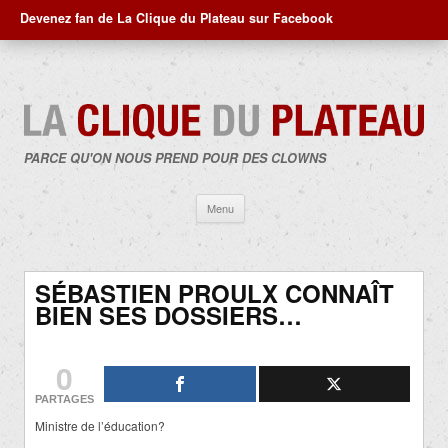
Devenez fan de La Clique du Plateau sur Facebook
PARCE QU'ON NOUS PREND POUR DES CLOWNS
Aller
Menu
au
contenu
SÉBASTIEN PROULX CONNAÎT
BIEN SES DOSSIERS…
0
PARTAGES
Ministre de l’éducation?