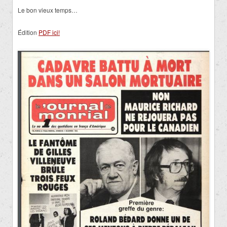
Le bon vieux temps…
Édition
PDF ici!