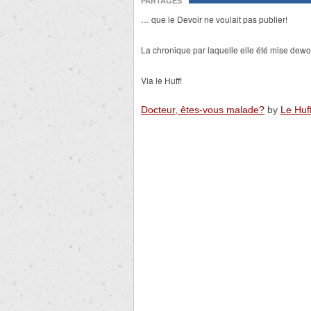
PARTAGES
… que le Devoir ne voulait pas publier!
La chronique par laquelle elle été mise dewo
Via le Huff!
Docteur, êtes-vous malade?
by
Le Huf