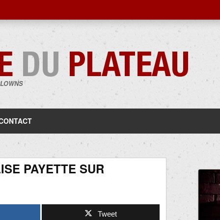
CLOWNS
Aller
au
contenu
CONTACT
ISE PAYETTE SUR
Tweet