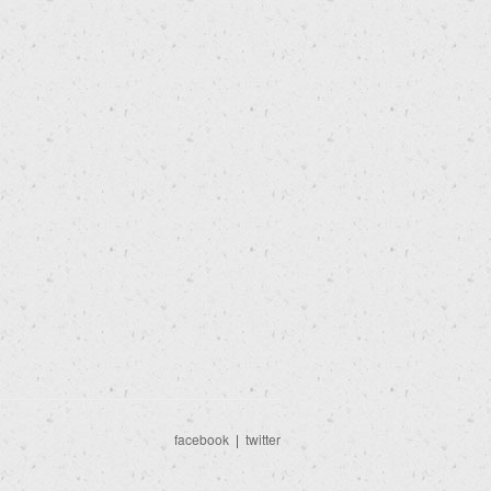
facebook
|
twitter