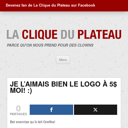
Devenez fan de La Clique du Plateau sur Facebook
PARCE QU'ON NOUS PREND POUR DES CLOWNS
Aller
Menu
au
contenu
JE L’AIMAIS BIEN LE LOGO À 5$
MOI! :)
0
PARTAGES
Bel exercise qu’à fait Grafika!