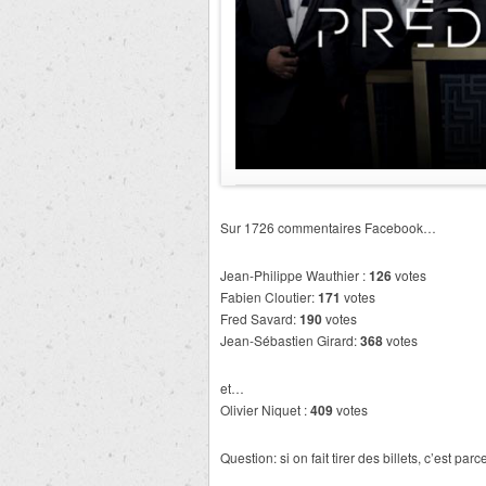
Sur 1726 commentaires Facebook…
Jean-Philippe Wauthier :
126
votes
Fabien Cloutier:
171
votes
Fred Savard:
190
votes
Jean-Sébastien Girard:
368
votes
et…
Olivier Niquet :
409
votes
Question: si on fait tirer des billets, c’est pa