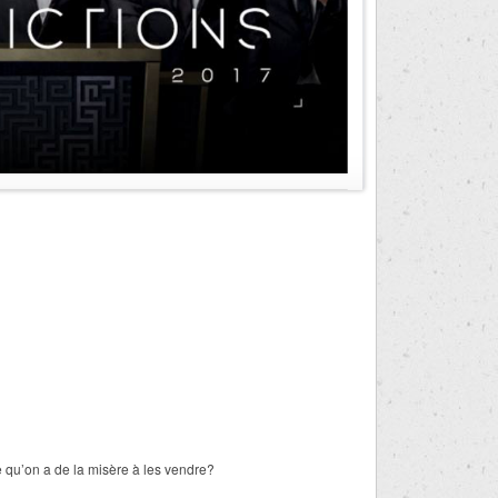
rce qu’on a de la misère à les vendre?