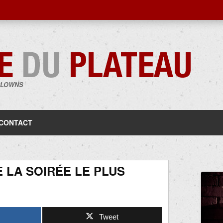
CLOWNS
Aller
au
contenu
CONTACT
E LA SOIRÉE LE PLUS
Tweet