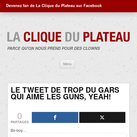
Devenez fan de La Clique du Plateau sur Facebook
PARCE QU'ON NOUS PREND POUR DES CLOWNS
Aller
Menu
au
contenu
LE TWEET DE TROP DU GARS
QUI AIME LES GUNS, YEAH!
0
PARTAGES
Bo-boy…