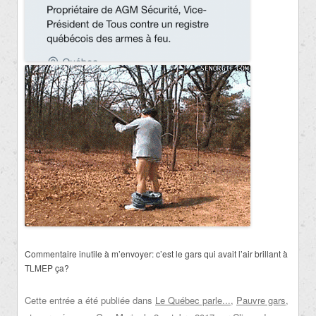
Commentaire inutile à m’envoyer: c’est le gars qui avait l’air brillant à
TLMEP ça?
Cette entrée a été publiée dans
Le Québec parle...
,
Pauvre gars
,