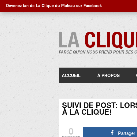
Devenez fan de La Clique du Plateau sur Facebook
PARCE QU'ON NOUS PREND POUR DES 
ACCUEIL
À PROPOS
SUIVI DE POST: LO
À LA CLIQUE!
0
Partager