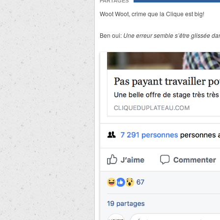
PARTAGES
Woot Woot, crime que la Clique est big!
Ben oui:
Une erreur semble s’être glissée dans