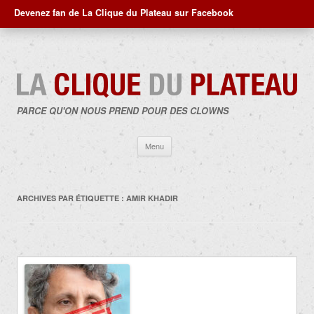
Devenez fan de La Clique du Plateau sur Facebook
PARCE QU'ON NOUS PREND POUR DES CLOWNS
Aller
Menu
au
contenu
ARCHIVES PAR ÉTIQUETTE :
AMIR KHADIR