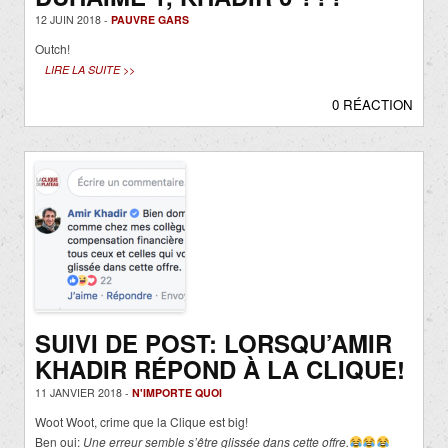
12 JUIN 2018 -
PAUVRE GARS
Outch!
LIRE LA SUITE >>
0 RÉACTION
SUIVI DE POST: LORSQU’AMIR
KHADIR RÉPOND À LA CLIQUE!
11 JANVIER 2018 -
N'IMPORTE QUOI
Woot Woot, crime que la Clique est big!
Ben oui:
Une erreur semble s’être glissée dans cette offre.