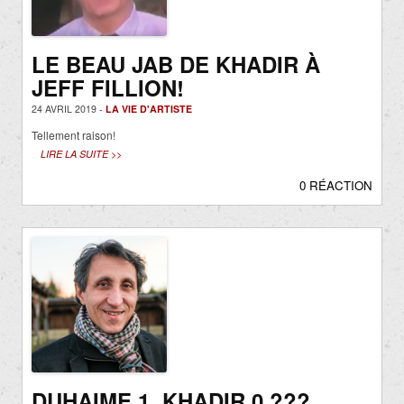
LE BEAU JAB DE KHADIR À
JEFF FILLION!
24 AVRIL 2019 -
LA VIE D'ARTISTE
Tellement raison!
LIRE LA SUITE >>
0 RÉACTION
DUHAIME 1, KHADIR 0 ???