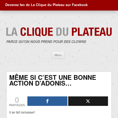
Devenez fan de La Clique du Plateau sur Facebook
PARCE QU'ON NOUS PREND POUR DES CLOWNS
Aller
Menu
au
contenu
MÊME SI C’EST UNE BONNE
ACTION D’ADONIS…
0
PARTAGES
Il se fait ramasser!