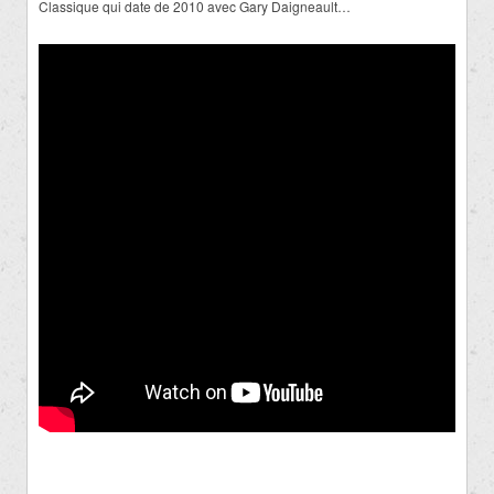
Classique qui date de 2010 avec Gary Daigneault…