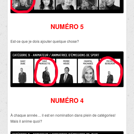
NUMÉRO 5
Est-ce que je dois ajouter quelque chose?
NUMÉRO 4
À chaque année… il est en nomination dans plein de catégories!
Mais il anime quoi?