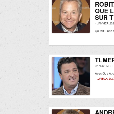
ROBIT
QUE L
SUR 
4 JANVIER 202
Ça fait 2 ans
TLMEP
22 NOVEMBRE
Avec Guy A. qu
LIRE LA SUI
ANDRÉ