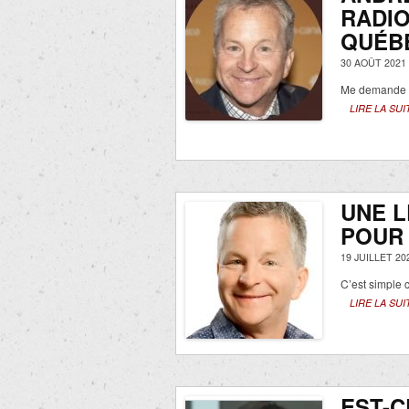
RADIO
QUÉB
30 AOÛT 2021
Me demande ce
LIRE LA SUI
UNE 
POUR
19 JUILLET 20
C’est simple
LIRE LA SUI
EST-C