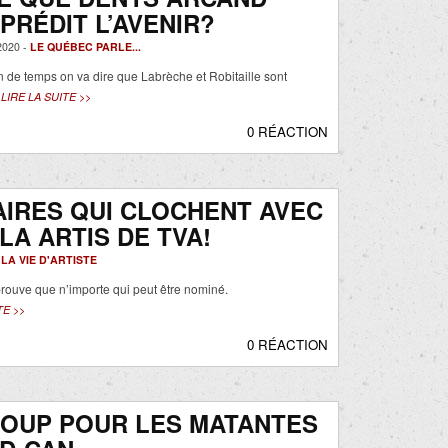
 PRÉDIT L’AVENIR?
020 -
LE QUÉBEC PARLE...
de temps on va dire que Labrèche et Robitaille sont
LIRE LA SUITE >>
0 RÉACTION
AIRES QUI CLOCHENT AVEC
LA ARTIS DE TVA!
-
LA VIE D'ARTISTE
prouve que n’importe qui peut être nominé.
TE >>
0 RÉACTION
COUP POUR LES MATANTES