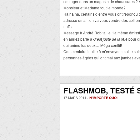
soulager dans un magasin de chaussures ? V
Monsieur et Madame tout le monde?
Ha ha ha, certains d’entre vous ont répondu 
adresse email, on va vous vendre des colliers
naïfs.
Message à André Robitaille : la même émissi
en auriez parlé à
C’est juste de la télé
pour di
qui anime les deux… Méga conflit!
Commentaire inutile à m’envoyer : moi je sui
personnes âgées qui ont mal aux jambes avant
FLASHMOB, TESTÉ 
17 MARS 2011 -
N'IMPORTE QUOI