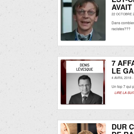
AVAIT
22 OCTOBRE 2
Dans combien 
racistes???
7 AFF
LE GA
4 AVRIL 2018 
Un top 7 qui 
LIRE LA SUI
DUR 