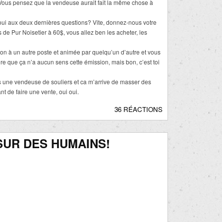
ous pensez que la vendeuse aurait fait la même chose à
oui aux deux dernières questions? Vite, donnez-nous votre
 de Pur Noisetier à 60$, vous allez ben les acheter, les
on à un autre poste et animée par quelqu’un d’autre et vous
re que ça n’a aucun sens cette émission, mais bon, c’est toi
s une vendeuse de souliers et ca m’arrive de masser des
 de faire une vente, oui oui.
36 RÉACTIONS
SUR DES HUMAINS!