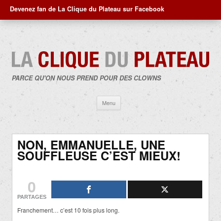
Devenez fan de La Clique du Plateau sur Facebook
PARCE QU'ON NOUS PREND POUR DES CLOWNS
Aller
Menu
au
contenu
NON, EMMANUELLE, UNE
SOUFFLEUSE C’EST MIEUX!
0
PARTAGES
Franchement… c’est 10 fois plus long.