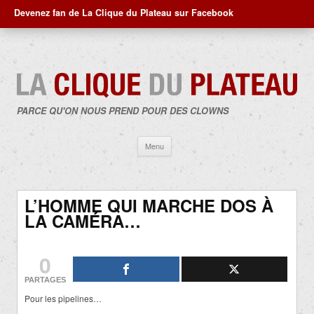
Devenez fan de La Clique du Plateau sur Facebook
PARCE QU'ON NOUS PREND POUR DES CLOWNS
Aller
Menu
au
contenu
L’HOMME QUI MARCHE DOS À
LA CAMÉRA…
0
PARTAGES
Pour les pipelines…