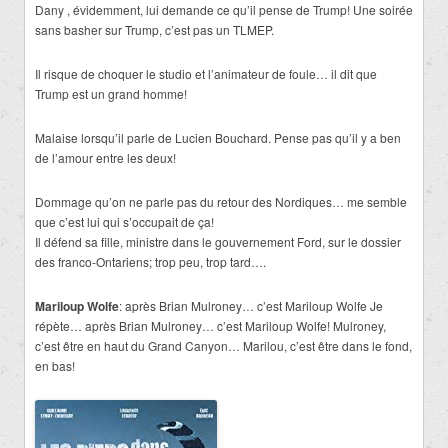
Dany , évidemment, lui demande ce qu’il pense de Trump! Une soirée
sans basher sur Trump, c’est pas un TLMEP.
Il risque de choquer le studio et l’animateur de foule… il dit que
Trump est un grand homme!
Malaise lorsqu’il parle de Lucien Bouchard. Pense pas qu’il y a ben
de l’amour entre les deux!
Dommage qu’on ne parle pas du retour des Nordiques… me semble
que c’est lui qui s’occupait de ça!
Il défend sa fille, ministre dans le gouvernement Ford, sur le dossier
des franco-Ontariens; trop peu, trop tard….
Mariloup Wolfe
: après Brian Mulroney… c’est Mariloup Wolfe Je
répète… après Brian Mulroney… c’est Mariloup Wolfe! Mulroney,
c’est être en haut du Grand Canyon… Marilou, c’est être dans le fond,
en bas!