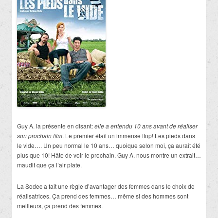
Guy A. la présente en disant:
elle a entendu 10 ans avant de réaliser
son prochain film
. Le premier était un immense flop! Les pieds dans
le vide…. Un peu normal le 10 ans… quoique selon moi, ça aurait été
plus que 10! Hâte de voir le prochain. Guy A. nous montre un extrait…
maudit que ça l’air plate.
La Sodec a fait une règle d’avantager des femmes dans le choix de
réalisatrices. Ça prend des femmes… même si des hommes sont
meilleurs, ça prend des femmes.