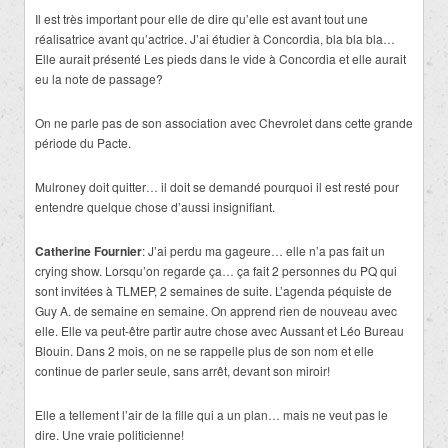
Il est très important pour elle de dire qu’elle est avant tout une
réalisatrice avant qu’actrice. J’ai étudier à Concordia, bla bla bla…
Elle aurait présenté Les pieds dans le vide à Concordia et elle aurait
eu la note de passage?
On ne parle pas de son association avec Chevrolet dans cette grande
période du Pacte.
Mulroney doit quitter… il doit se demandé pourquoi il est resté pour
entendre quelque chose d’aussi insignifiant.
Catherine Fournier
: J’ai perdu ma gageure… elle n’a pas fait un
crying show. Lorsqu’on regarde ça… ça fait 2 personnes du PQ qui
sont invitées à TLMEP, 2 semaines de suite. L’agenda péquiste de
Guy A. de semaine en semaine. On apprend rien de nouveau avec
elle. Elle va peut-être partir autre chose avec Aussant et Léo Bureau
Blouin. Dans 2 mois, on ne se rappelle plus de son nom et elle
continue de parler seule, sans arrêt, devant son miroir!
Elle a tellement l’air de la fille qui a un plan… mais ne veut pas le
dire. Une vraie politicienne!