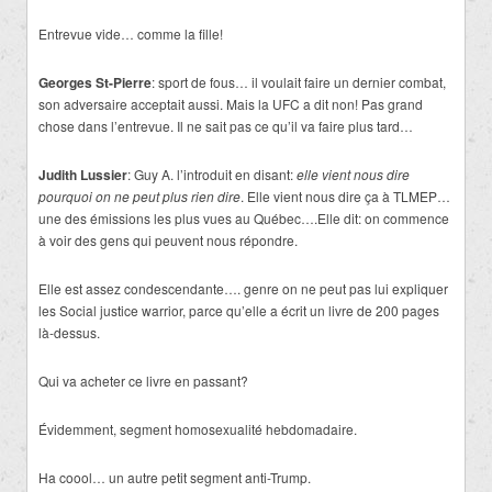
Entrevue vide… comme la fille!
Georges St-Pierre
: sport de fous… il voulait faire un dernier combat,
son adversaire acceptait aussi. Mais la UFC a dit non! Pas grand
chose dans l’entrevue. Il ne sait pas ce qu’il va faire plus tard…
Judith Lussier
: Guy A. l’introduit en disant:
elle vient nous dire
pourquoi on ne peut plus rien dire
. Elle vient nous dire ça à TLMEP…
une des émissions les plus vues au Québec….Elle dit: on commence
à voir des gens qui peuvent nous répondre.
Elle est assez condescendante…. genre on ne peut pas lui expliquer
les Social justice warrior, parce qu’elle a écrit un livre de 200 pages
là-dessus.
Qui va acheter ce livre en passant?
Évidemment, segment homosexualité hebdomadaire.
Ha coool… un autre petit segment anti-Trump.