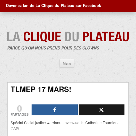
Devenez fan de La Clique du Plateau sur Facebook
PARCE QU'ON NOUS PREND POUR DES CLOWNS
Aller
Menu
au
contenu
TLMEP 17 MARS!
0
PARTAGES
Spécial Social justice warriors… avec Judith, Catherine Fournier et
GSP!