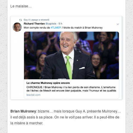
Le malaise…
Brian Mulroney
: bizarre… mais lorsque Guy A. présente Mulroney…
il est déjà assis à sa place. On ne le voit pas arriver. Il a peut-être de
la misère à marcher.