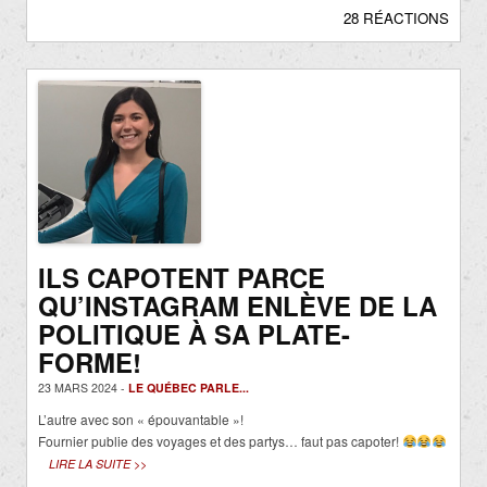
28 RÉACTIONS
ILS CAPOTENT PARCE
QU’INSTAGRAM ENLÈVE DE LA
POLITIQUE À SA PLATE-
FORME!
23 MARS 2024 -
LE QUÉBEC PARLE...
L’autre avec son « épouvantable »!
Fournier publie des voyages et des partys… faut pas capoter!
LIRE LA SUITE >>