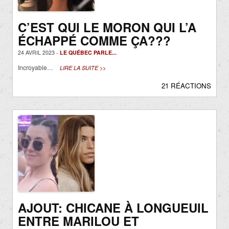
C’EST QUI LE MORON QUI L’A
ÉCHAPPÉ COMME ÇA???
24 AVRIL 2023 -
LE QUÉBEC PARLE...
Incroyable…
LIRE LA SUITE >>
21 RÉACTIONS
AJOUT: CHICANE À LONGUEUIL
ENTRE MARILOU ET