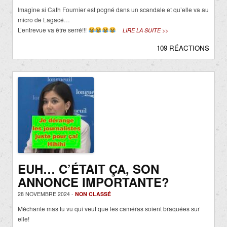
Imagine si Cath Fournier est pogné dans un scandale et qu’elle va au
micro de Lagacé…
L’entrevue va être serré!!!
LIRE LA SUITE >>
109 RÉACTIONS
EUH… C’ÉTAIT ÇA, SON
ANNONCE IMPORTANTE?
28 NOVEMBRE 2024 -
NON CLASSÉ
Méchante mas tu vu qui veut que les caméras soient braquées sur
elle!