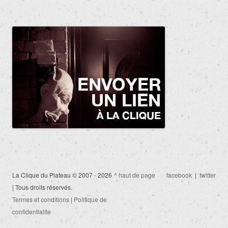
La Clique du Plateau © 2007 - 2026
^ haut de page
facebook
|
twitter
| Tous droits réservés.
Termes et conditions
|
Politique de
confidentialite