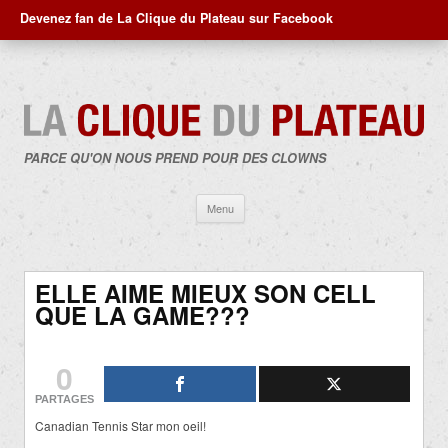
Devenez fan de La Clique du Plateau sur Facebook
PARCE QU'ON NOUS PREND POUR DES CLOWNS
Aller
Menu
au
contenu
ELLE AIME MIEUX SON CELL
QUE LA GAME???
0
PARTAGES
Canadian Tennis Star mon oeil!