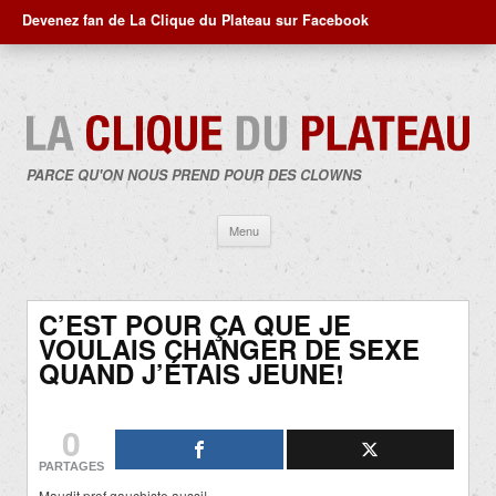
Devenez fan de La Clique du Plateau sur Facebook
PARCE QU'ON NOUS PREND POUR DES CLOWNS
Aller
Menu
au
contenu
C’EST POUR ÇA QUE JE
VOULAIS CHANGER DE SEXE
QUAND J’ÉTAIS JEUNE!
0
PARTAGES
Maudit prof gauchiste aussi!