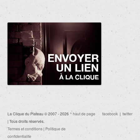
La Clique du Plateau © 2007 - 2026
^ haut de page
facebook
|
twitter
| Tous droits réservés.
Termes et conditions
|
Politique de
confidentialite