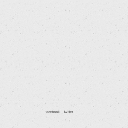
facebook
|
twitter