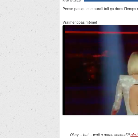
PARTAGES
Pense pas qu’elle aurait fait ça dans l’temps
Vraiment pas même!
Okay… but… wait a damn second?!
pic.