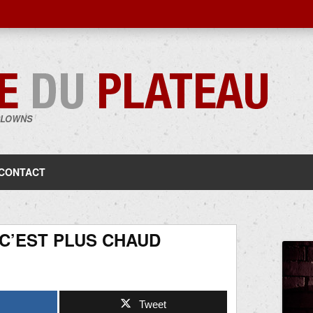
CLOWNS
Aller
au
contenu
CONTACT
C’EST PLUS CHAUD
Tweet