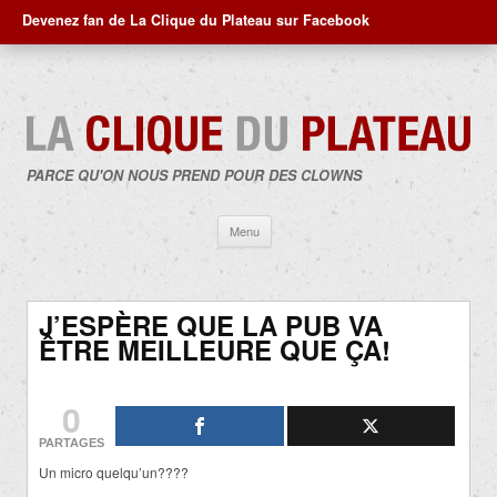
Devenez fan de La Clique du Plateau sur Facebook
PARCE QU'ON NOUS PREND POUR DES CLOWNS
Aller
Menu
au
contenu
J’ESPÈRE QUE LA PUB VA
ÊTRE MEILLEURE QUE ÇA!
0
PARTAGES
Un micro quelqu’un????