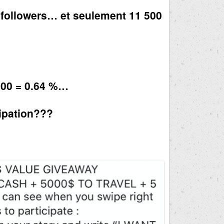
de followers… et seulement 11 500
00 = 0.64 %…
ipation???