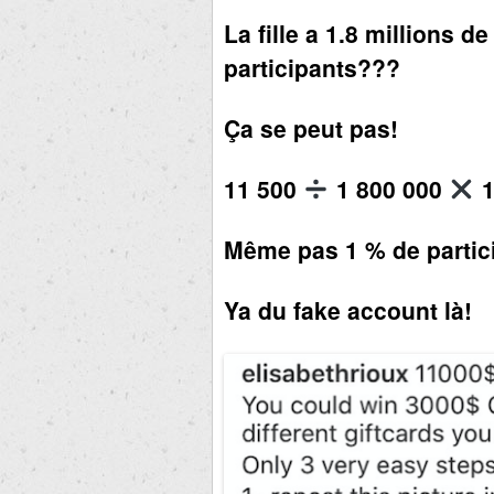
La fille a 1.8 millions 
participants???
Ça se peut pas!
11 500
1 800 000
1
Même pas 1 % de partic
Ya du fake account là!