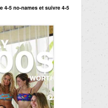
re 4-5 no-names et suivre 4-5