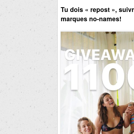
Tu dois « repost », suiv
marques no-names!