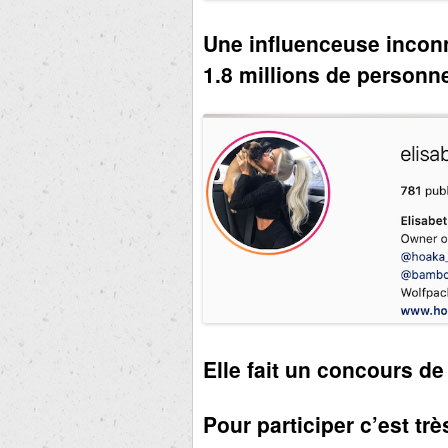
Une influenceuse incon
1.8 millions de person
Elle fait un concours 
Pour participer c’est trè