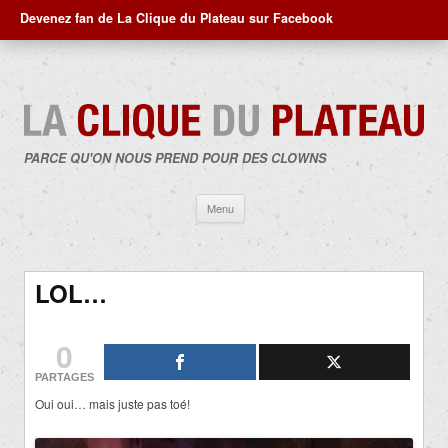
Devenez fan de La Clique du Plateau sur Facebook
PARCE QU'ON NOUS PREND POUR DES CLOWNS
Aller
Menu
au
contenu
LOL…
0
PARTAGES
Oui oui… mais juste pas toé!