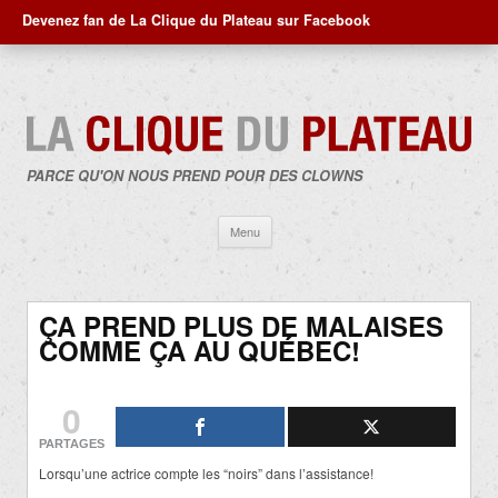
Devenez fan de La Clique du Plateau sur Facebook
PARCE QU'ON NOUS PREND POUR DES CLOWNS
Aller
Menu
au
contenu
ÇA PREND PLUS DE MALAISES
COMME ÇA AU QUÉBEC!
0
PARTAGES
Lorsqu’une actrice compte les “noirs” dans l’assistance!