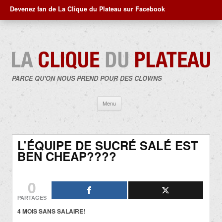
Devenez fan de La Clique du Plateau sur Facebook
PARCE QU'ON NOUS PREND POUR DES CLOWNS
Aller
Menu
au
contenu
L’ÉQUIPE DE SUCRÉ SALÉ EST
BEN CHEAP????
0
PARTAGES
4 MOIS SANS SALAIRE!