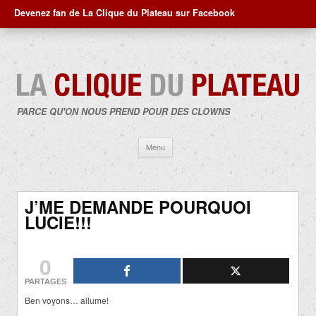
Devenez fan de La Clique du Plateau sur Facebook
PARCE QU'ON NOUS PREND POUR DES CLOWNS
Aller
Menu
au
contenu
J’ME DEMANDE POURQUOI
LUCIE!!!
0
PARTAGES
Ben voyons… allume!