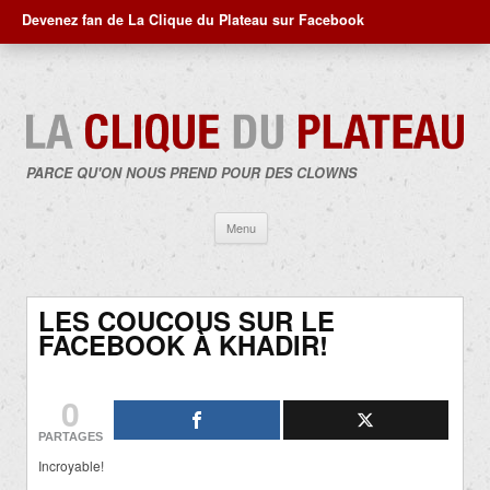
Devenez fan de La Clique du Plateau sur Facebook
PARCE QU'ON NOUS PREND POUR DES CLOWNS
Aller
Menu
au
contenu
LES COUCOUS SUR LE
FACEBOOK À KHADIR!
0
PARTAGES
Incroyable!