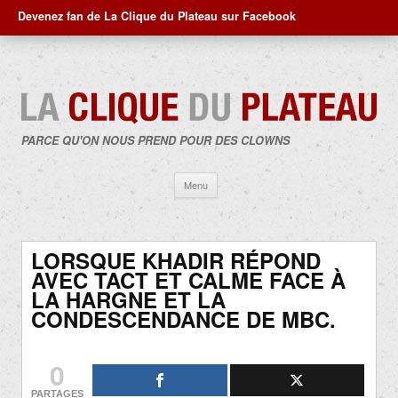
Devenez fan de La Clique du Plateau sur Facebook
PARCE QU'ON NOUS PREND POUR DES CLOWNS
Aller
Menu
au
contenu
LORSQUE KHADIR RÉPOND
AVEC TACT ET CALME FACE À
LA HARGNE ET LA
CONDESCENDANCE DE MBC.
0
PARTAGES