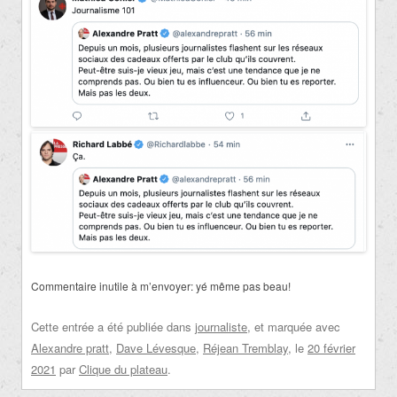
Commentaire inutile à m’envoyer: yé même pas beau!
Cette entrée a été publiée dans
journaliste
, et marquée avec
Alexandre pratt
,
Dave Lévesque
,
Réjean Tremblay
, le
20 février
2021
par
Clique du plateau
.