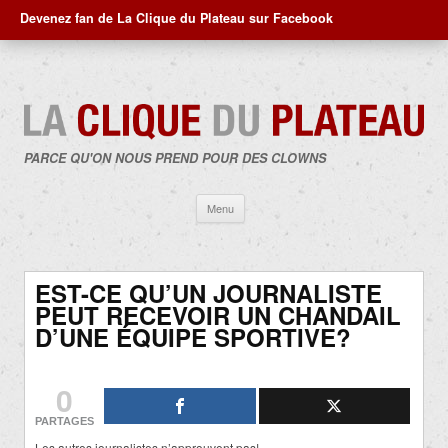
Devenez fan de La Clique du Plateau sur Facebook
PARCE QU'ON NOUS PREND POUR DES CLOWNS
Aller
Menu
au
contenu
EST-CE QU’UN JOURNALISTE
PEUT RECEVOIR UN CHANDAIL
D’UNE ÉQUIPE SPORTIVE?
0
PARTAGES
Les autres journalistes n’approuvent pas!