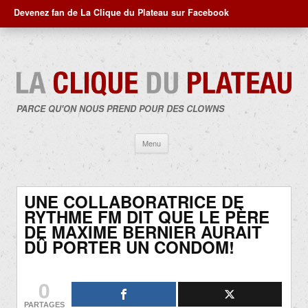
Devenez fan de La Clique du Plateau sur Facebook
PARCE QU'ON NOUS PREND POUR DES CLOWNS
Aller
Menu
au
contenu
UNE COLLABORATRICE DE
RYTHME FM DIT QUE LE PÈRE
DE MAXIME BERNIER AURAIT
DÛ PORTER UN CONDOM!
0
PARTAGES