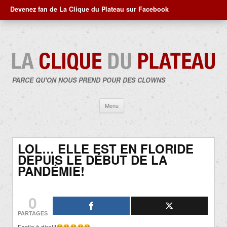
Devenez fan de La Clique du Plateau sur Facebook
PARCE QU'ON NOUS PREND POUR DES CLOWNS
Aller
Menu
au
contenu
LOL… ELLE EST EN FLORIDE
DEPUIS LE DÉBUT DE LA
PANDÉMIE!
0
PARTAGES
Facile à dire!!!