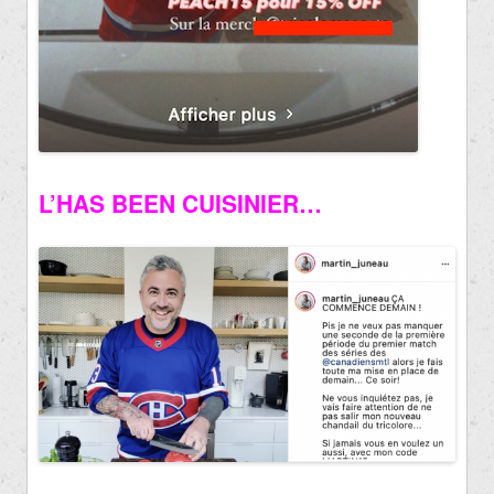
L’HAS BEEN CUISINIER…