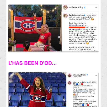
L’HAS BEEN D’OD…