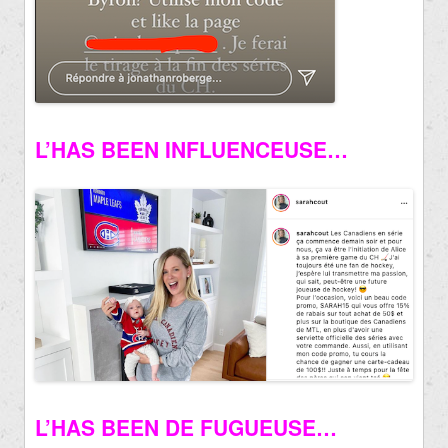
L’HAS BEEN INFLUENCEUSE…
L’HAS BEEN DE FUGUEUSE…