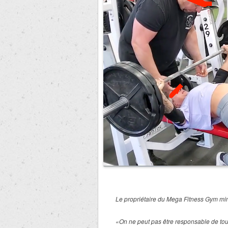
Le propriétaire du Mega Fitness Gym min
«On ne peut pas être responsable de tou