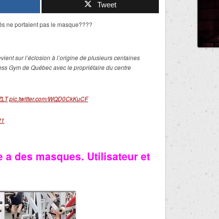
Tweet
yés ne portaient pas le masque????
vient sur l’éclosion à l’origine de plusieurs centaines
ess Gym de Québec avec le propriétaire du centre
ZLT
pic.twitter.com/WQD0CkKuCF
21
a des masques. Utilisateur et