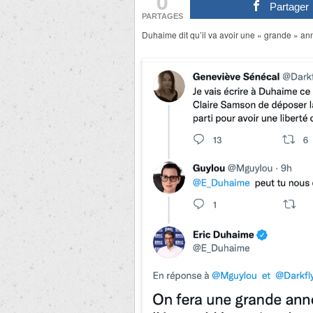
0
Partager
PARTAGES
Duhaime dit qu’il va avoir une « grande » 