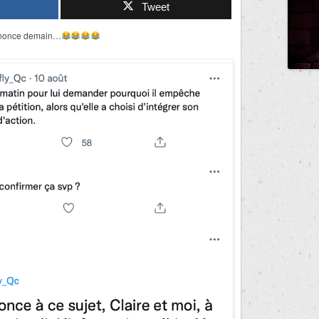
Tweet
annonce demain…