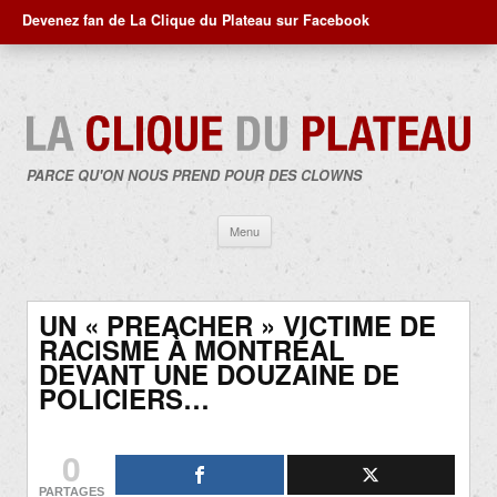
Devenez fan de La Clique du Plateau sur Facebook
PARCE QU'ON NOUS PREND POUR DES CLOWNS
Aller
Menu
au
contenu
UN « PREACHER » VICTIME DE
RACISME À MONTRÉAL
DEVANT UNE DOUZAINE DE
POLICIERS…
0
PARTAGES