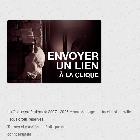
La Clique du Plateau © 2007 - 2026
^ haut de page
facebook
|
twitter
| Tous droits réservés.
Termes et conditions
|
Politique de
confidentialite