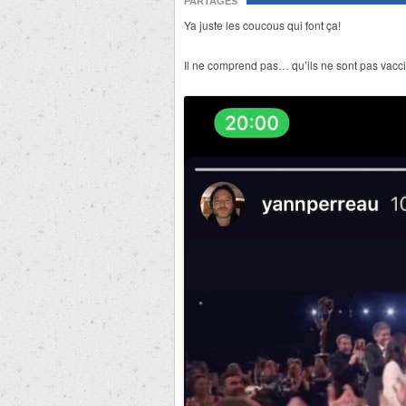
PARTAGES
Ya juste les coucous qui font ça!
Il ne comprend pas… qu’ils ne sont pas vacc