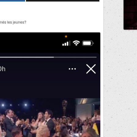
inés les jeunes?