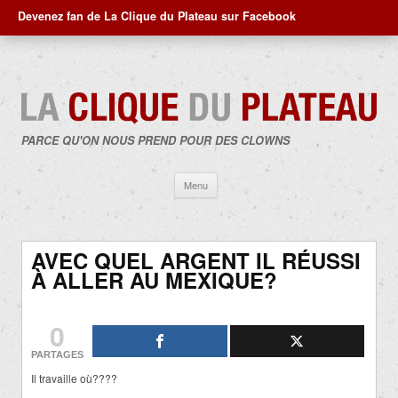
Devenez fan de La Clique du Plateau sur Facebook
PARCE QU'ON NOUS PREND POUR DES CLOWNS
Aller
Menu
au
contenu
AVEC QUEL ARGENT IL RÉUSSI
À ALLER AU MEXIQUE?
0
PARTAGES
Il travaille où????