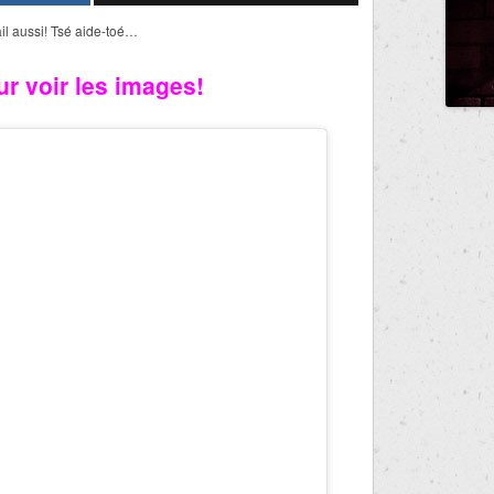
ail aussi! Tsé aide-toé…
ur voir les images!