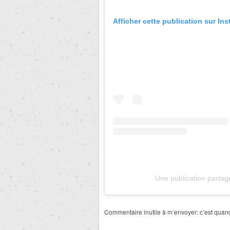
Afficher cette publication sur In
Une publication partag
Commentaire inutile à m’envoyer: c’est qua