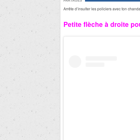
PARTAGES
Arrête d’insulter les policiers avec ton chand
Petite flèche à droite po