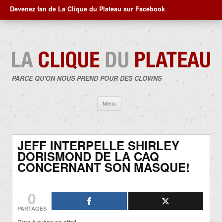
Devenez fan de La Clique du Plateau sur Facebook
PARCE QU'ON NOUS PREND POUR DES CLOWNS
Aller
Menu
au
contenu
JEFF INTERPELLE SHIRLEY
DORISMOND DE LA CAQ
CONCERNANT SON MASQUE!
0
PARTAGES
Dure à suivre en effet!