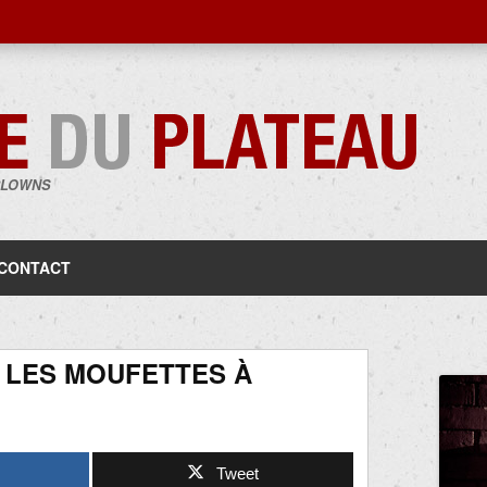
CLOWNS
Aller
au
contenu
CONTACT
 LES MOUFETTES À
Tweet