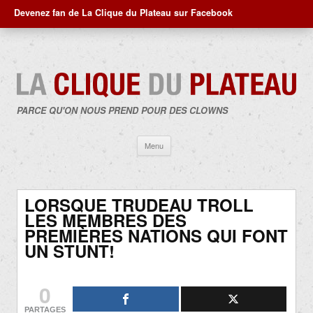
Devenez fan de La Clique du Plateau sur Facebook
PARCE QU'ON NOUS PREND POUR DES CLOWNS
Aller
Menu
au
contenu
LORSQUE TRUDEAU TROLL
LES MEMBRES DES
PREMIÈRES NATIONS QUI FONT
UN STUNT!
0
PARTAGES