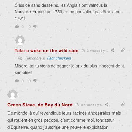
Criss de sans-desseins, les Anglais ont vaincus la
Nouvelle-France en 1759, ils ne pouvaient pas être la en
1701!
0
0
Take a woke on the wild side
3 années il y a
Répondre à
Fact checkers
Misère, toi tu viens de gagner le prix du plus innocent de la
semaine!
0
0
Green Steve, de Bay du Nord
3 années il y a
Ce monde là qui revendique leurs racines ancestrales mais
qui roulent en gros pécope, c’est comme moi, fondateur
d’Equiterre, quand j’autorise une nouvelle exploitation