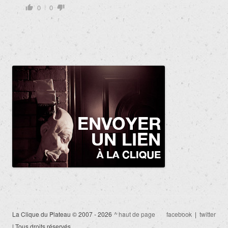
0
0
La Clique du Plateau © 2007 - 2026
^ haut de page
facebook
|
twitter
| Tous droits réservés.