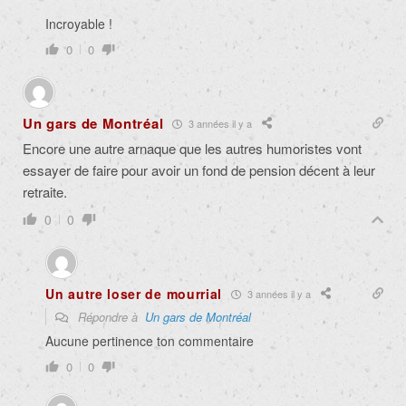
Incroyable !
0
0
Un gars de Montréal
3 années il y a
Encore une autre arnaque que les autres humoristes vont
essayer de faire pour avoir un fond de pension décent à leur
retraite.
0
0
Un autre loser de mourrial
3 années il y a
Répondre à
Un gars de Montréal
Aucune pertinence ton commentaire
0
0