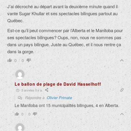
J’ai décroché au départ avant la deuxième minute quand il
vante Sugar Khullar et ses spectacles bilingues partout au
Québec.
Est-ce qu’il peut commencer par l’Alberta et le Manitoba pour
ses spectacles bilingues? Oups, non, nous ne sommes pas
dans un pays bilingue. Juste au Québec, et il nous rentre ça
dans la gorge.
0
0
Le ballon de plage de David Hasselhoff
3 années il y a
Répondre à
Olivier Primate
Le Manitoba ont 15 municipalités bilingues, 4 en Alberta.
0
0