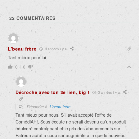
22
COMMENTAIRES
L'beau frère
3 années il y a
Tant mieux pour lui
0
0
Décroche avec ton 3e lien, big !
3 années il y a
Répondre à
L'beau frère
Tant mieux pour nous. S’il avait accepté l’offre de
ComédiAH!, Sous écoute ne serait devenu qu’un produit
édulcoré contraignant et le prix des abonnements sur
Patreon aurat à coup sûr augmenté afin que le nouveau