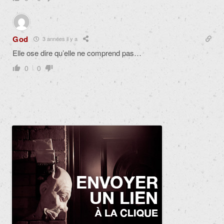
God
3 années il y a
Elle ose dire qu’elle ne comprend pas…
0
0