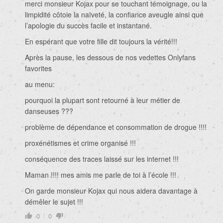
merci monsieur Kojax pour se touchant témoignage, ou la
limpidité côtoie la naïveté, la confiance aveugle ainsi que
l’apologie du succès facile et instantané.
En espérant que votre fille dit toujours la vérité!!!
Après la pause, les dessous de nos vedettes Onlyfans
favorites
au menu:
pourquoi la plupart sont retourné à leur métier de
danseuses ???
problème de dépendance et consommation de drogue !!!!
proxénétismes et crime organisé !!!
conséquence des traces laissé sur les internet !!!
Maman !!!! mes amis me parle de toi à l’école !!!
On garde monsieur Kojax qui nous aidera davantage à
démêler le sujet !!!
0
0