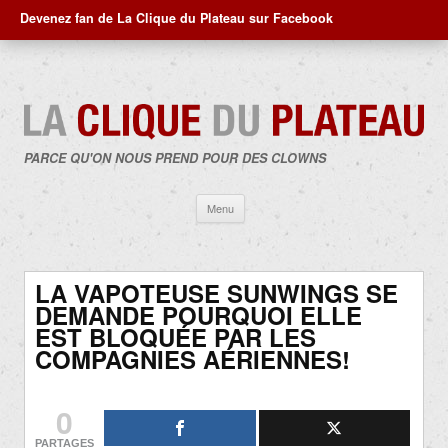
Devenez fan de La Clique du Plateau sur Facebook
PARCE QU'ON NOUS PREND POUR DES CLOWNS
Aller
Menu
au
contenu
LA VAPOTEUSE SUNWINGS SE
DEMANDE POURQUOI ELLE
EST BLOQUÉE PAR LES
COMPAGNIES AÉRIENNES!
0
PARTAGES