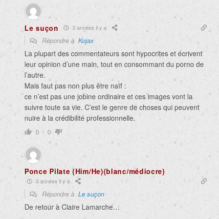
Le suçon
3 années il y a
Répondre à
Kojax
La plupart des commentateurs sont hypocrites et écrivent
leur opinion d’une main, tout en consommant du porno de
l’autre.
Mais faut pas non plus être naïf :
ce n’est pas une jobine ordinaire et ces images vont la
suivre toute sa vie. C’est le genre de choses qui peuvent
nuire à la crédibilité professionnelle.
0
0
Ponce Pilate (Him/He)(blanc/médiocre)
3 années il y a
Répondre à
Le suçon
De retour à Claire Lamarche…