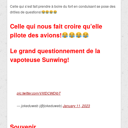
Celle qui s’est fait prendre à boire du fort en conduisant se pose des
drôles de questions!
Celle qui nous fait croire qu’elle
pilote des avions!
Le grand questionnement de la
vapoteuse Sunwing!
pic.twitter.com/VXfDCWDjbT
— jokeduweb (@jokeduweb)
January 11, 2023
Souvenir…