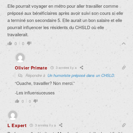
Elle pourrait voyager en métro pour aller travailler comme
préposé aux bénéficiaires après avoir suivi son cours si elle
a terminé son secondaire 5. Elle aurait un bon salaire et elle
pourrait influencer les résidents du CHSLD où elle
travailerait.
0
0
Olivier Primate
3 années il y a
Répondre à
Un humoriste préposé dans un CHSLD.
“Ouache, travailler? Non merci.”
-Les influensuceuses
0
0
L Expert
3 années il y a