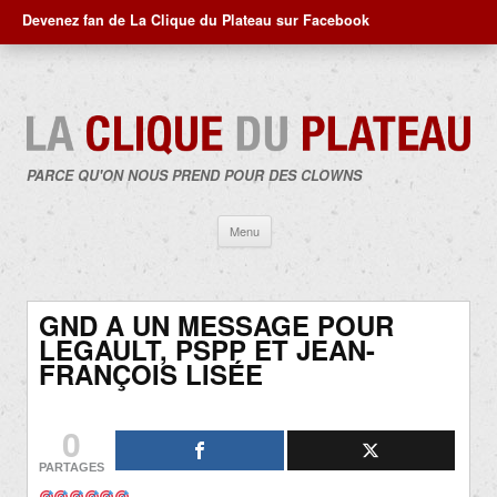
Devenez fan de La Clique du Plateau sur Facebook
PARCE QU'ON NOUS PREND POUR DES CLOWNS
Aller
Menu
au
contenu
GND A UN MESSAGE POUR
LEGAULT, PSPP ET JEAN-
FRANÇOIS LISÉE
0
PARTAGES